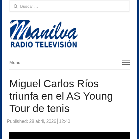
Buscar:
Menu
Menu
Miguel Carlos Ríos
triunfa en el AS Young
Tour de tenis
Published:
28 abril, 2026
12:40