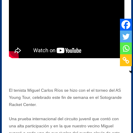
El tenista Miguel Carlos Ríos se hizo con el el torneo del AS
Young Tour, celebrado este fin de semana en el Sotogrande
Racket Center.
Una prueba internacional del circuito juvenil que contó con
una alta participación y en la que nuestro vecino Miguel
superó a cada uno de sus rivales del cuadro alevín de esta