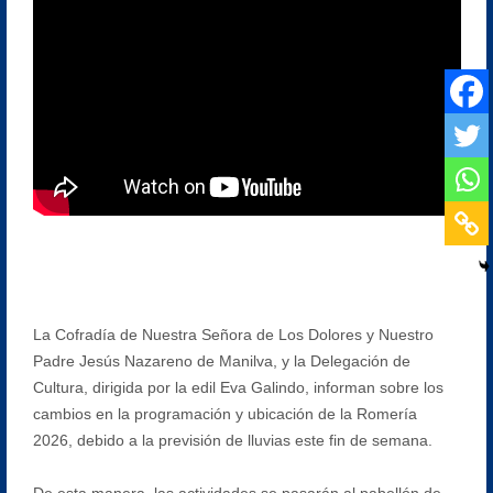
La Cofradía de Nuestra Señora de Los Dolores y Nuestro
Padre Jesús Nazareno de Manilva, y la Delegación de
Cultura, dirigida por la edil Eva Galindo, informan sobre los
cambios en la programación y ubicación de la Romería
2026, debido a la previsión de lluvias este fin de semana.
De esta manera, las actividades se pasarán al pabellón de