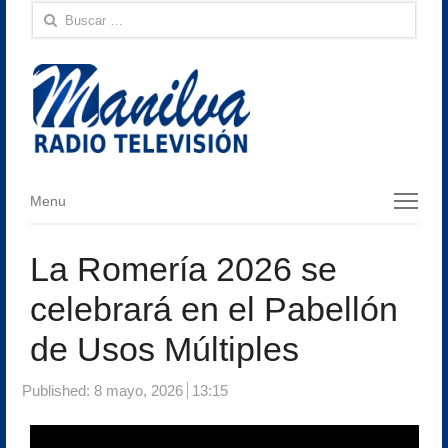
Buscar:
Menu
Menu
La Romería 2026 se
celebrará en el Pabellón
de Usos Múltiples
Published:
8 mayo, 2026
13:15