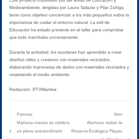
Medioambiente, dirigidas por Laura Salazar y Pilar Zúñiga,
tiene como objetivo concienciar a los más pequeños sobre la
importancia de cuidar el entorno natural. La edil de
Educación ha estado presente en el taller para comprobar
que todo marchaba correctamente.
Durante la actividad, los escolares han aprendido a crear
diseños útiles y creativos con materiales reciclados,
elaborando marionetas de dedos con materiales reciclados y
respetando el medio ambiente.
Redacción: RTVManilva
Navegación
Previous
Next
Previous
Next
Mañana martes se celebra
Alumnos visitan la
de
post:
post:
un pleno extraordinario
Reserva Ecológica Playas
entradas