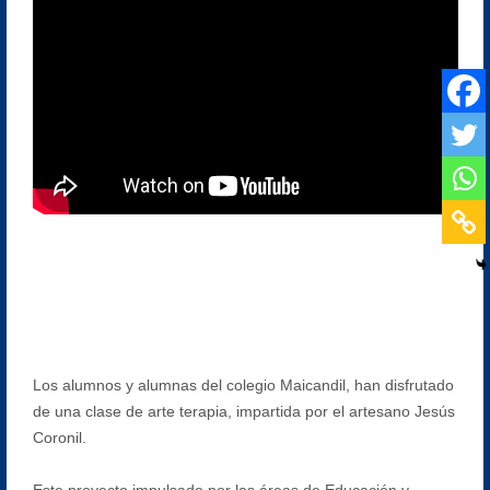
Los alumnos y alumnas del colegio Maicandil, han disfrutado
de una clase de arte terapia, impartida por el artesano Jesús
Coronil.
Este proyecto impulsado por las áreas de Educación y