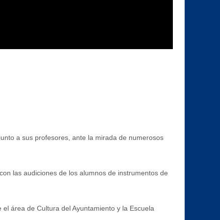
, junto a sus profesores, ante la mirada de numerosos
con las audiciones de los alumnos de instrumentos de
 el área de Cultura del Ayuntamiento y la Escuela