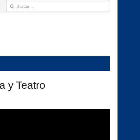
Buscar:
a y Teatro