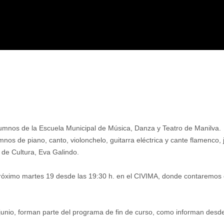
lumnos de la Escuela Municipal de Música, Danza y Teatro de Manilva.
umnos de piano, canto, violonchelo, guitarra eléctrica y cante flamenco
l de Cultura, Eva Galindo.
próximo martes 19 desde las 19:30 h. en el CIVIMA, donde contaremos 
 junio, forman parte del programa de fin de curso, como informan desde