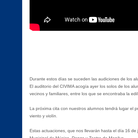
Durante estos días se suceden las audiciones de los a
El auditorio del CIVIMA acogía ayer los solos de los al
vecinos y familiares, entre los que se encontraba la edi
La próxima cita con nuestros alumnos tendrá lugar el 
viento y violín.
Estas actuaciones, que nos llevarán hasta el día 16 de
Municipal de Música, Danza y Teatro de Manilva.