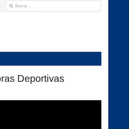
Buscar:
oras Deportivas