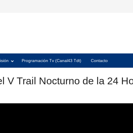
isión
Programación Tv (Canal43 Tdt)
Contacto
l V Trail Nocturno de la 24 H