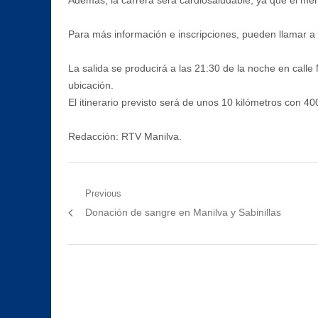
Para más información e inscripciones, pueden llamar a l
La salida se producirá a las 21:30 de la noche en calle
ubicación.
El itinerario previsto será de unos 10 kilómetros con 40
Redacción: RTV Manilva.
Navegación
Previous
Previous
Donación de sangre en Manilva y Sabinillas
de
post:
entradas