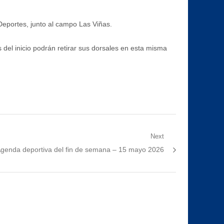
Deportes, junto al campo Las Viñas.
s del inicio podrán retirar sus dorsales en esta misma
Next
ext
genda deportiva del fin de semana – 15 mayo 2026
ost: