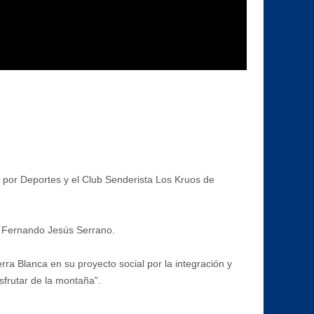
do por Deportes y el Club Senderista Los Kruos de
ño, Fernando Jesús Serrano.
erra Blanca en su proyecto social por la integración y
isfrutar de la montaña”.