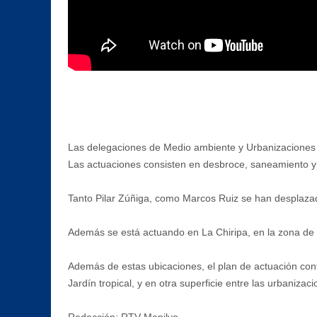
Las delegaciones de Medio ambiente y Urbanizaciones h
Las actuaciones consisten en desbroce, saneamiento y 
Tanto Pilar Zúñiga, como Marcos Ruiz se han desplazad
Además se está actuando en La Chiripa, en la zona de 
Además de estas ubicaciones, el plan de actuación conti
Jardín tropical, y en otra superficie entre las urbaniz
Redacción: RTV Manilva.