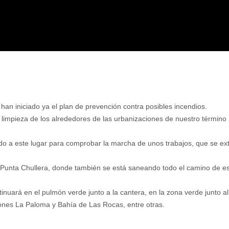
an iniciado ya el plan de prevención contra posibles incendios.
limpieza de los alrededores de las urbanizaciones de nuestro término 
o a este lugar para comprobar la marcha de unos trabajos, que se ex
Punta Chullera, donde también se está saneando todo el camino de est
nuará en el pulmón verde junto a la cantera, en la zona verde junto al
aciones La Paloma y Bahía de Las Rocas, entre otras.