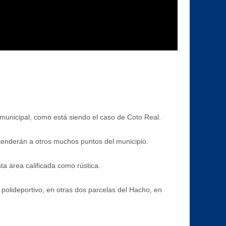
municipal, como está siendo el caso de Coto Real.
tenderán a otros muchos puntos del municipio.
a área calificada como rústica.
 polideportivo, en otras dos parcelas del Hacho, en