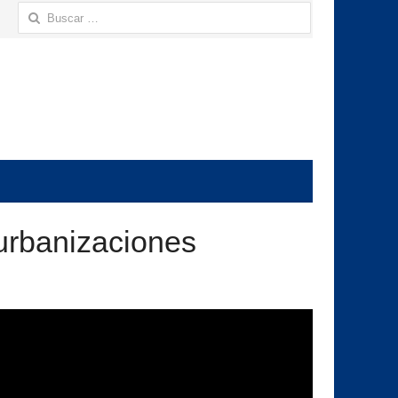
Buscar:
 urbanizaciones