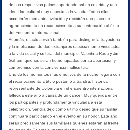
de sus respectivos países, aportando así un colorido y una
identidad cultural muy especial a la velada. Todos ellos
accederán mediante invitación y recibirán una placa de
agradecimiento en reconocimiento a su contribución al éxito
del Encuentro Internacional.
Además, el acto servirá también para distinguir la trayectoria
y la implicación de dos extranjeros especialmente vinculados
a la vida social y cultural del municipio: Valentina Radu y Jim
Gaham, quienes serán homenajeados por su aportación y
compromiso con la convivencia multicultural.
Uno de los momentos más emotivos de la noche llegará con
el reconocimiento a título póstumo a Sandra, histórica
representante de Colombia en el encuentro internacional,
fallecida este año a causa de un cáncer. Muy querida entre
los participantes y profundamente vinculada a esta
celebración, Sandra dejó como último deseo que su familia
continuara participando en el evento en su honor. Este año
serán precisamente sus familiares quienes estarán al frente
del stand de Colombia, manteniendo vivo el espíritu y la