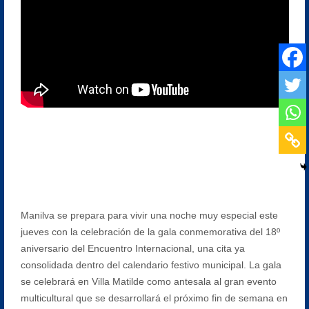
Manilva se prepara para vivir una noche muy especial este
jueves con la celebración de la gala conmemorativa del 18º
aniversario del Encuentro Internacional, una cita ya
consolidada dentro del calendario festivo municipal. La gala
se celebrará en Villa Matilde como antesala al gran evento
multicultural que se desarrollará el próximo fin de semana en