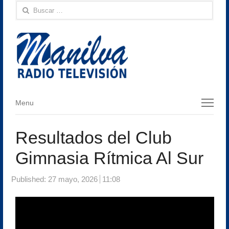
Buscar:
Menu
Menu
Resultados del Club
Gimnasia Rítmica Al Sur
Published:
27 mayo, 2026
11:08