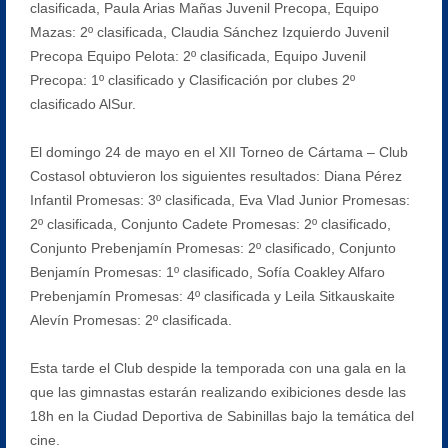
clasificada, Paula Arias Mañas Juvenil Precopa, Equipo
Mazas: 2º clasificada, Claudia Sánchez Izquierdo Juvenil
Precopa Equipo Pelota: 2º clasificada, Equipo Juvenil
Precopa: 1º clasificado y Clasificación por clubes 2º
clasificado AlSur.
El domingo 24 de mayo en el XII Torneo de Cártama – Club
Costasol obtuvieron los siguientes resultados: Diana Pérez
Infantil Promesas: 3º clasificada, Eva Vlad Junior Promesas:
2º clasificada, Conjunto Cadete Promesas: 2º clasificado,
Conjunto Prebenjamín Promesas: 2º clasificado, Conjunto
Benjamín Promesas: 1º clasificado, Sofía Coakley Alfaro
Prebenjamín Promesas: 4º clasificada y Leila Sitkauskaite
Alevín Promesas: 2º clasificada.
Esta tarde el Club despide la temporada con una gala en la
que las gimnastas estarán realizando exibiciones desde las
18h en la Ciudad Deportiva de Sabinillas bajo la temática del
cine.