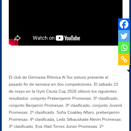
El club de Gimnasia Rítmica Al Sur estuvo presente el
pasado fin de semana en dos competiciones. El sábado 23
de mayo en la Gym Ceuta Cup 2026 obtuvo los siguientes
resultados: conjunto Prebenjamín Promesas: 3º clasificado,
conjunto Benjamín Promesas: 3º clasificado, conjunto Juvenil
Promesas: 2º clasificado, Sofía Coakley Alfaro, prebenjamín
Promesas: 4º clasificada, Leila Sitkauskaite Alevín Promesas:
3º clasificado, Eva Vlad Torres Junior Promesas: 2º