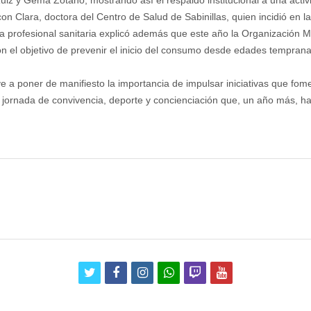
n Clara, doctora del Centro de Salud de Sabinillas, quien incidió en 
La profesional sanitaria explicó además que este año la Organización 
n el objetivo de prevenir el inicio del consumo desde edades temprana
e a poner de manifiesto la importancia de impulsar iniciativas que fom
ornada de convivencia, deporte y concienciación que, un año más, ha c
twitter
facebook
instagram
whatsapp
twitch
youtube