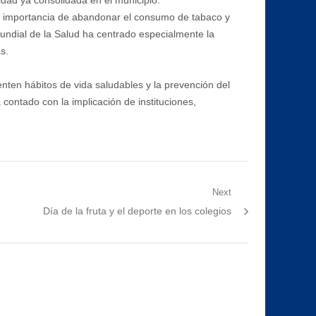
la importancia de abandonar el consumo de tabaco y
Mundial de la Salud ha centrado especialmente la
s.
enten hábitos de vida saludables y la prevención del
ontado con la implicación de instituciones,
Next
Next
Día de la fruta y el deporte en los colegios
post: