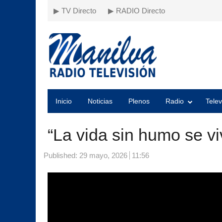
▶ TV Directo
▶ RADIO Directo
Inicio
Noticias
Plenos
Radio
Telev
“La vida sin humo se vi
Published:
29 mayo, 2026
11:56