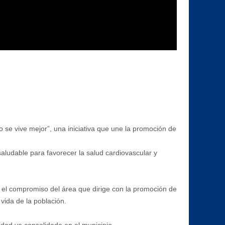
 se vive mejor”, una iniciativa que une la promoción de
aludable para favorecer la salud cardiovascular y
ó el compromiso del área que dirige con la promoción de
vida de la población.
idad ya consolidada en el municipio.