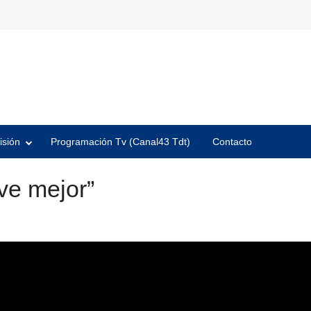
isión
Programación Tv (Canal43 Tdt)
Contacto
ve mejor”