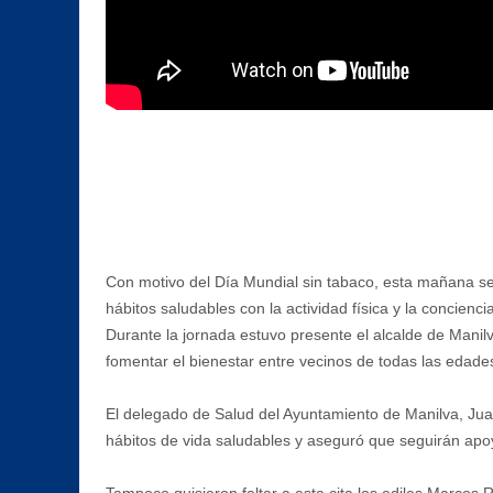
Con motivo del Día Mundial sin tabaco, esta mañana se 
hábitos saludables con la actividad física y la concienci
Durante la jornada estuvo presente el alcalde de Manil
fomentar el bienestar entre vecinos de todas las edade
El delegado de Salud del Ayuntamiento de Manilva, Juan
hábitos de vida saludables y aseguró que seguirán apoy
Tampoco quisieron faltar a esta cita los ediles Marcos 