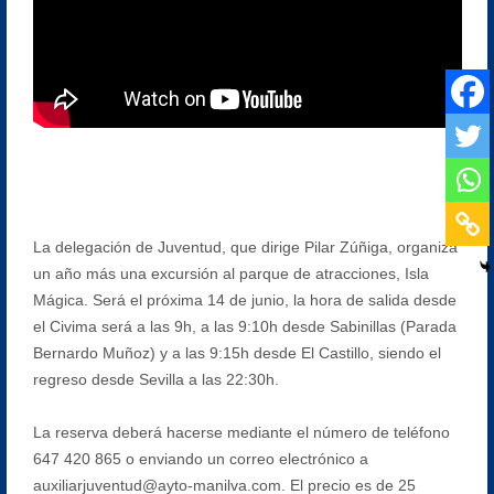
La delegación de Juventud, que dirige Pilar Zúñiga, organiza
un año más una excursión al parque de atracciones, Isla
Mágica. Será el próxima 14 de junio, la hora de salida desde
el Civima será a las 9h, a las 9:10h desde Sabinillas (Parada
Bernardo Muñoz) y a las 9:15h desde El Castillo, siendo el
regreso desde Sevilla a las 22:30h.
La reserva deberá hacerse mediante el número de teléfono
647 420 865 o enviando un correo electrónico a
auxiliarjuventud@ayto-manilva.com. El precio es de 25