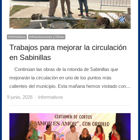
Informativos
Infraestructuras y Obras
Trabajos para mejorar la circulación
en Sabinillas
Continúan las obras de la rotonda de Sabinillas que
mejorarán la circulación en uno de los puntos más
calientes del municipio. Esta mañana hemos visitado con…
Author
9 junio, 2026
Informativos