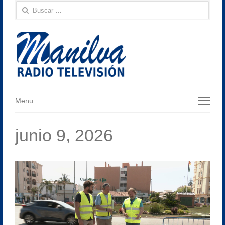
Buscar:
Menu
Menu
junio 9, 2026