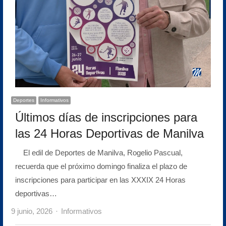
Deportes
Informativos
Últimos días de inscripciones para
las 24 Horas Deportivas de Manilva
El edil de Deportes de Manilva, Rogelio Pascual,
recuerda que el próximo domingo finaliza el plazo de
inscripciones para participar en las XXXIX 24 Horas
deportivas…
Author
9 junio, 2026
Informativos