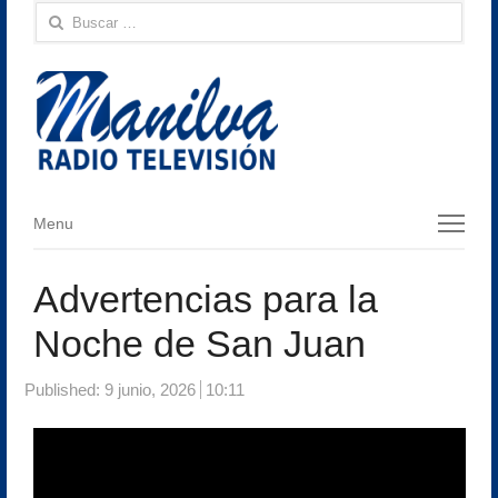
Buscar:
Menu
Menu
Advertencias para la
Noche de San Juan
Published:
9 junio, 2026
10:11