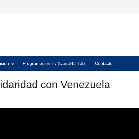
isión
Programación Tv (Canal43 Tdt)
Contacto
olidaridad con Venezuela