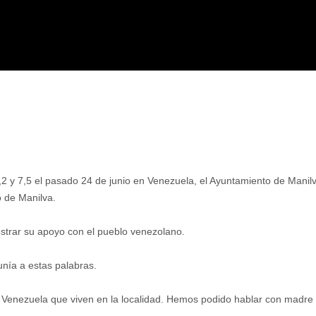
 y 7,5 el pasado 24 de junio en Venezuela, el Ayuntamiento de Manilva
o de Manilva.
ostrar su apoyo con el pueblo venezolano.
unía a estas palabras.
Venezuela que viven en la localidad. Hemos podido hablar con madre e