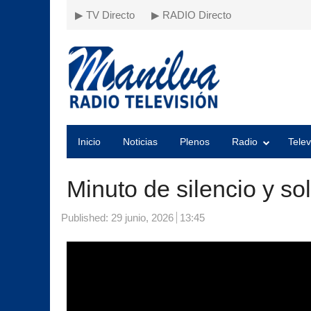
▶ TV Directo
▶ RADIO Directo
Inicio
Noticias
Plenos
Radio
Telev
Minuto de silencio y s
Published:
29 junio, 2026
13:45