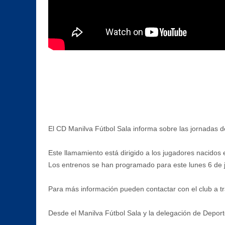
El CD Manilva Fútbol Sala informa sobre las jornadas 
Este llamamiento está dirigido a los jugadores nacidos
Los entrenos se han programado para este lunes 6 de jul
Para más información pueden contactar con el club a t
Desde el Manilva Fútbol Sala y la delegación de Deport