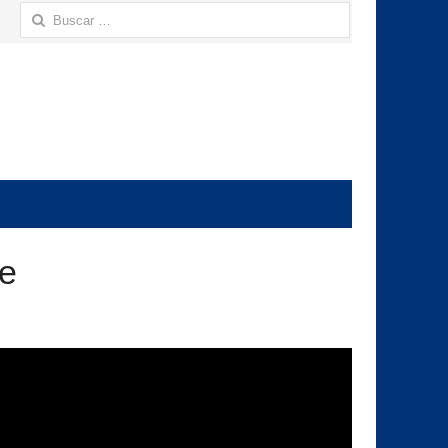
Buscar:
te