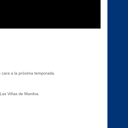
e cara a la próxima temporada.
 Las Viñas de Manilva.