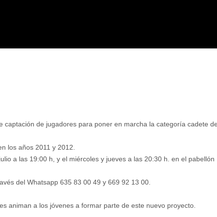
de captación de jugadores para poner en marcha la categoría cadete d
 en los años 2011 y 2012.
io a las 19:00 h, y el miércoles y jueves a las 20:30 h. en el pabellón
ravés del Whatsapp 635 83 00 49 y 669 92 13 00.
es animan a los jóvenes a formar parte de este nuevo proyecto.