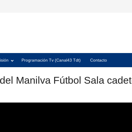
isión
Programación Tv (Canal43 Tdt)
Contacto
del Manilva Fútbol Sala cade