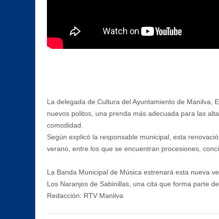
La delegada de Cultura del Ayuntamiento de Manilva, Ev
nuevos politos, una prenda más adecuada para las altas
comodidad.
Según explicó la responsable municipal, esta renovaci
verano, entre los que se encuentran procesiones, conci
La Banda Municipal de Música estrenará esta nueva ves
Los Naranjos de Sabinillas, una cita que forma parte d
Redacción: RTV Manilva