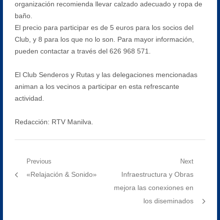
organización recomienda llevar calzado adecuado y ropa de
baño.
El precio para participar es de 5 euros para los socios del
Club, y 8 para los que no lo son. Para mayor información,
pueden contactar a través del 626 968 571.
El Club Senderos y Rutas y las delegaciones mencionadas
animan a los vecinos a participar en esta refrescante
actividad.
Redacción: RTV Manilva.
Navegación
Previous
Next
Previous
Next
«Relajación & Sonido»
Infraestructura y Obras
de
post:
post:
mejora las conexiones en
entradas
los diseminados