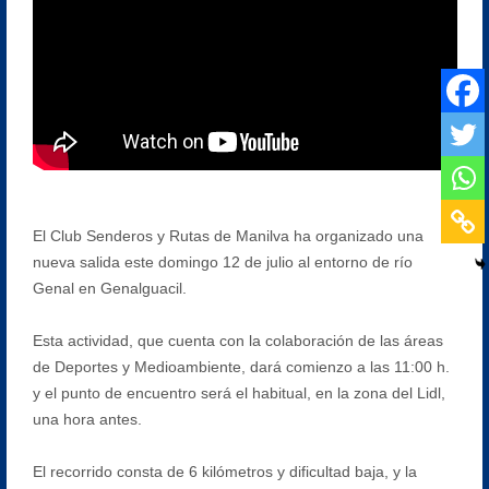
El Club Senderos y Rutas de Manilva ha organizado una
nueva salida este domingo 12 de julio al entorno de río
Genal en Genalguacil.
Esta actividad, que cuenta con la colaboración de las áreas
de Deportes y Medioambiente, dará comienzo a las 11:00 h.
y el punto de encuentro será el habitual, en la zona del Lidl,
una hora antes.
El recorrido consta de 6 kilómetros y dificultad baja, y la