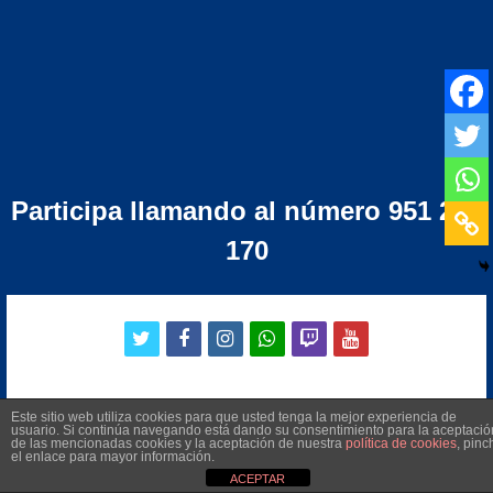
Participa llamando al número 951 276
170
twitter
facebook
instagram
whatsapp
twitch
youtube
Este sitio web utiliza cookies para que usted tenga la mejor experiencia de
usuario. Si continúa navegando está dando su consentimiento para la aceptació
©
2026
Radio Televisión Municipal de Manilva
de las mencionadas cookies y la aceptación de nuestra
política de cookies
, pinc
el enlace para mayor información.
ACEPTAR