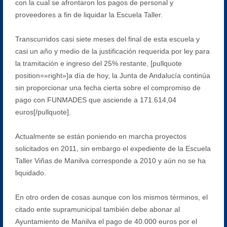
con la cual se afrontaron los pagos de personal y
proveedores a fin de liquidar la Escuela Taller.
Transcurridos casi siete meses del final de esta escuela y
casi un año y medio de la justificación requerida por ley para
la tramitación e ingreso del 25% restante, [pullquote
position=»right»]a día de hoy, la Junta de Andalucía continúa
sin proporcionar una fecha cierta sobre el compromiso de
pago con FUNMADES que asciende a 171.614,04
euros[/pullquote].
Actualmente se están poniendo en marcha proyectos
solicitados en 2011, sin embargo el expediente de la Escuela
Taller Viñas de Manilva corresponde a 2010 y aún no se ha
liquidado.
En otro orden de cosas aunque con los mismos términos, el
citado ente supramunicipal también debe abonar al
Ayuntamiento de Manilva el pago de 40.000 euros por el