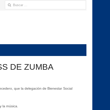
Buscar:
SS DE ZUMBA
ecedero, que la delegación de Bienestar Social
y la música.