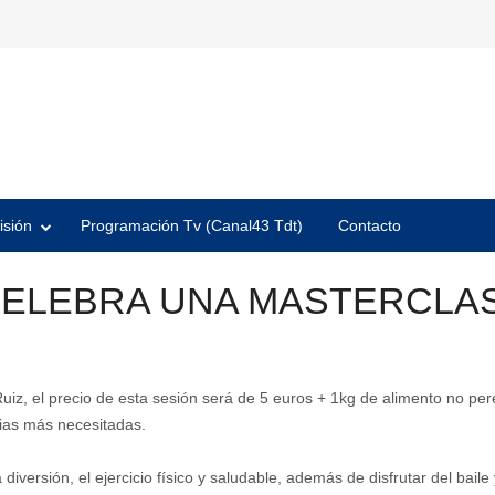
isión
Programación Tv (Canal43 Tdt)
Contacto
CELEBRA UNA MASTERCLA
uiz, el precio de esta sesión será de 5 euros + 1kg de alimento no per
lias más necesitadas.
versión, el ejercicio físico y saludable, además de disfrutar del baile 