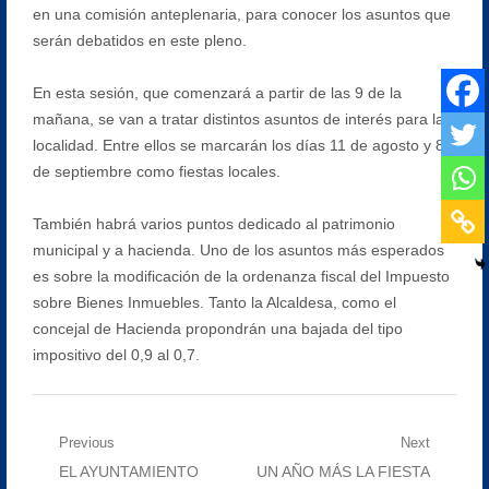
en una comisión anteplenaria, para conocer los asuntos que
serán debatidos en este pleno.
En esta sesión, que comenzará a partir de las 9 de la
mañana, se van a tratar distintos asuntos de interés para la
localidad. Entre ellos se marcarán los días 11 de agosto y 8
de septiembre como fiestas locales.
También habrá varios puntos dedicado al patrimonio
municipal y a hacienda. Uno de los asuntos más esperados
es sobre la modificación de la ordenanza fiscal del Impuesto
sobre Bienes Inmuebles. Tanto la Alcaldesa, como el
concejal de Hacienda propondrán una bajada del tipo
impositivo del 0,9 al 0,7.
Navegación
Previous
Next
Previous
Next
EL AYUNTAMIENTO
UN AÑO MÁS LA FIESTA
de