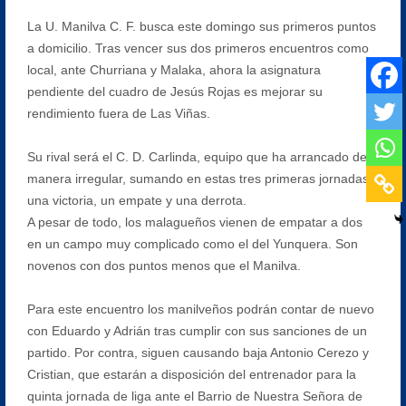
La U. Manilva C. F. busca este domingo sus primeros puntos
a domicilio. Tras vencer sus dos primeros encuentros como
local, ante Churriana y Malaka, ahora la asignatura
pendiente del cuadro de Jesús Rojas es mejorar su
rendimiento fuera de Las Viñas.
Su rival será el C. D. Carlinda, equipo que ha arrancado de
manera irregular, sumando en estas tres primeras jornadas
una victoria, un empate y una derrota.
A pesar de todo, los malagueños vienen de empatar a dos
en un campo muy complicado como el del Yunquera. Son
novenos con dos puntos menos que el Manilva.
Para este encuentro los manilveños podrán contar de nuevo
con Eduardo y Adrián tras cumplir con sus sanciones de un
partido. Por contra, siguen causando baja Antonio Cerezo y
Cristian, que estarán a disposición del entrenador para la
quinta jornada de liga ante el Barrio de Nuestra Señora de