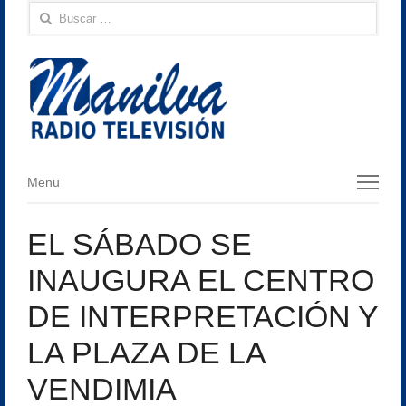
Buscar:
Menu
Menu
EL SÁBADO SE
INAUGURA EL CENTRO
DE INTERPRETACIÓN Y
LA PLAZA DE LA
VENDIMIA