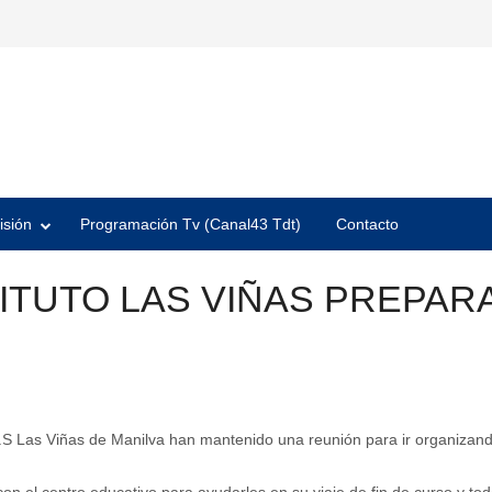
isión
Programación Tv (Canal43 Tdt)
Contacto
TITUTO LAS VIÑAS PREPAR
.S Las Viñas de Manilva han mantenido una reunión para ir organizando