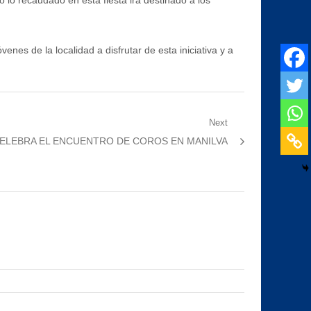
 lo recaudado en esta fiesta irá destinado a los
nes de la localidad a disfrutar de esta iniciativa y a
Next
CELEBRA EL ENCUENTRO DE COROS EN MANILVA