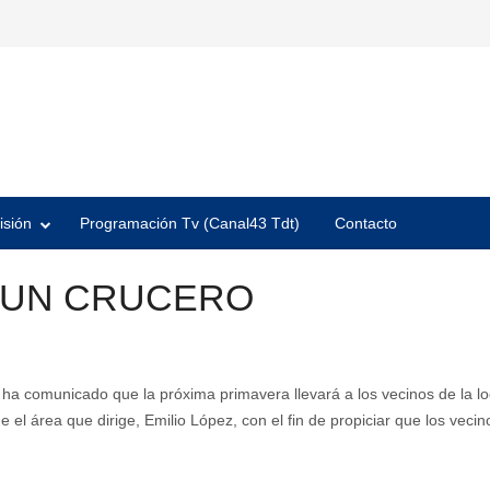
isión
Programación Tv (Canal43 Tdt)
Contacto
 UN CRUCERO
a comunicado que la próxima primavera llevará a los vecinos de la loca
el área que dirige, Emilio López, con el fin de propiciar que los vecin