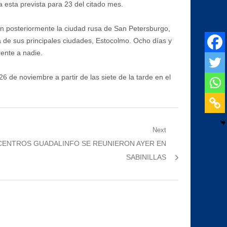
 esta prevista para 23 del citado mes.
rán posteriormente la ciudad rusa de San Petersburgo,
a de sus principales ciudades, Estocolmo. Ocho días y
rente a nadie.
 de noviembre a partir de las siete de la tarde en el
Next
CENTROS GUADALINFO SE REUNIERON AYER EN
SABINILLAS