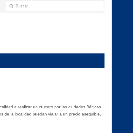
Buscar:
lidad a realizar un crucero por las ciudades Bálticas.
os de la localidad puedan viajar a un precio asequible,