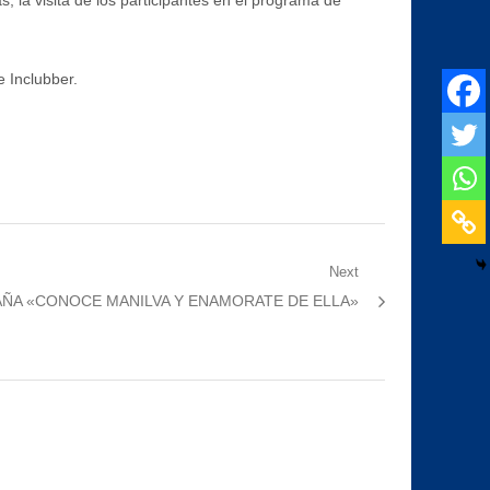
 la visita de los participantes en el programa de
 Inclubber.
Next
AÑA «CONOCE MANILVA Y ENAMORATE DE ELLA»