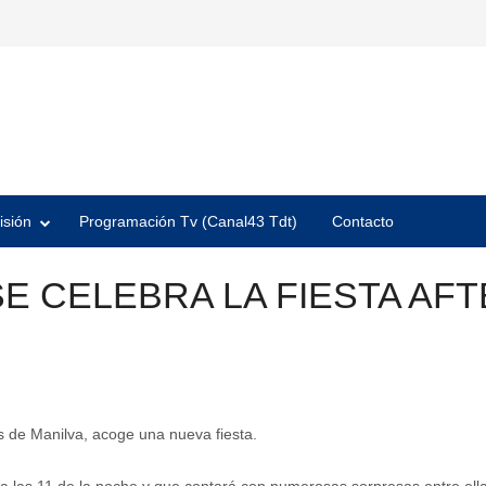
isión
Programación Tv (Canal43 Tdt)
Contacto
 SE CELEBRA LA FIESTA A
es de Manilva, acoge una nueva fiesta.