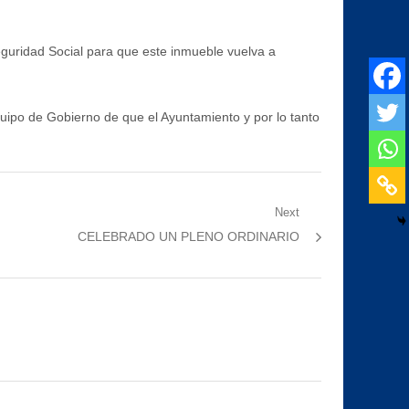
eguridad Social para que este inmueble vuelva a
Equipo de Gobierno de que el Ayuntamiento y por lo tanto
Next
Next
CELEBRADO UN PLENO ORDINARIO
post: