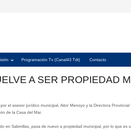
isión
Programación Tv (Canal43 Tdt)
Contacto
UELVE A SER PROPIEDAD M
r el asesor jurídico municipal, Aitor Menoyo y la Directora Provincial
ión de la Casa del Mar.
Prado en Sabinillas, pasa de nuevo a propiedad municipal, por lo que es 