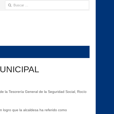
Buscar:
UNICIPAL
 de la Tesorería General de la Seguridad Social, Rocío
un logro que la alcaldesa ha referido como