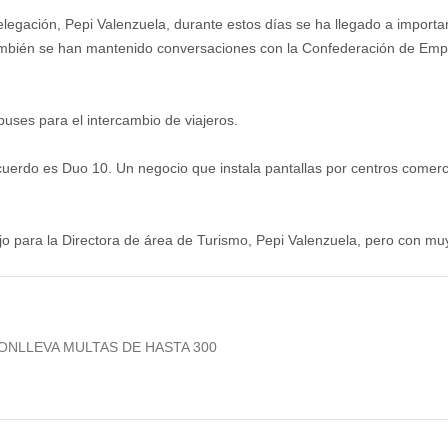
elegación, Pepi Valenzuela, durante estos días se ha llegado a importa
También se han mantenido conversaciones con la Confederación de Emp
ses para el intercambio de viajeros.
erdo es Duo 10. Un negocio que instala pantallas por centros comercial
ajo para la Directora de área de Turismo, Pepi Valenzuela, pero con m
NLLEVA MULTAS DE HASTA 300