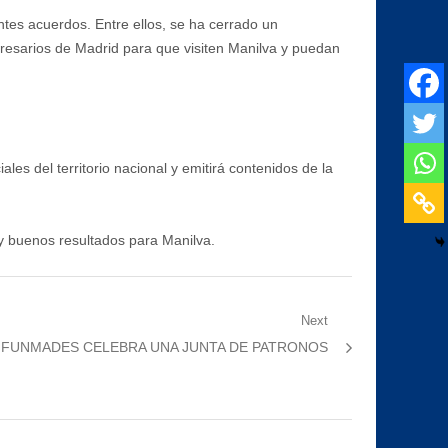
ntes acuerdos. Entre ellos, se ha cerrado un
resarios de Madrid para que visiten Manilva y puedan
es del territorio nacional y emitirá contenidos de la
uy buenos resultados para Manilva.
Next
Next
FUNMADES CELEBRA UNA JUNTA DE PATRONOS
post: