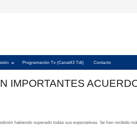
isión
Programación Tv (Canal43 Tdt)
Contacto
AN IMPORTANTES ACUERDO
edición habiendo superado todas sus expectativas. Se han recibido má