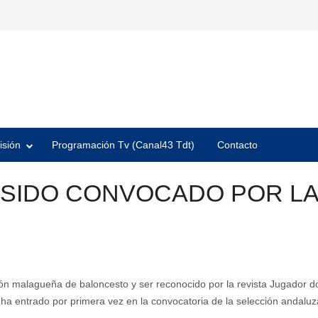
isión
Programación Tv (Canal43 Tdt)
Contacto
 SIDO CONVOCADO POR LA
ón malagueña de baloncesto y ser reconocido por la revista Jugador d
 ha entrado por primera vez en la convocatoria de la selección andaluz