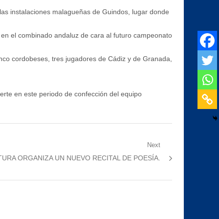
n las instalaciones malagueñas de Guindos, lugar donde
o en el combinado andaluz de cara al futuro campeonato
cinco cordobeses, tres jugadores de Cádiz y de Granada,
uerte en este periodo de confección del equipo
Next
TURA ORGANIZA UN NUEVO RECITAL DE POESÍA.