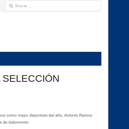
Buscar:
 SELECCIÓN
oce como mejor deportista del año, Antonio Ramos
a de baloncesto.