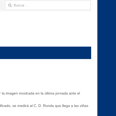
Buscar:
r la imagen mostrada en la última jornada ante el
ificado, se medirá al C. D. Ronda que llega a las viñas