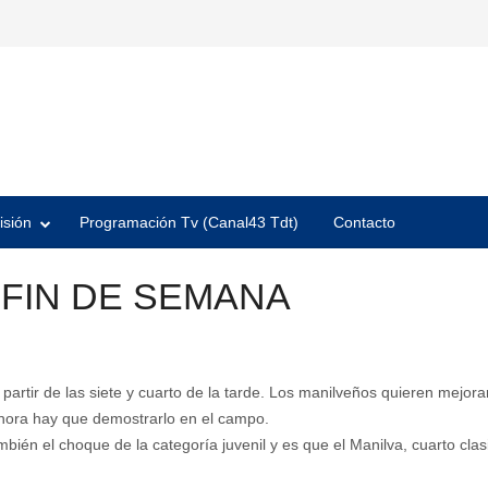
isión
Programación Tv (Canal43 Tdt)
Contacto
FIN DE SEMANA
partir de las siete y cuarto de la tarde. Los manilveños quieren mejora
ahora hay que demostrarlo en el campo.
bién el choque de la categoría juvenil y es que el Manilva, cuarto clas