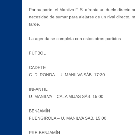
Por su parte, el Manilva F. S. afronta un duelo directo
necesidad de sumar para alejarse de un rival directo, mi
tarde.
La agenda se completa con estos otros partidos:
FÚTBOL
CADETE
C. D. RONDA – U. MANILVA SÁB. 17:30
INFANTIL
U. MANILVA – CALA MIJAS SÁB. 15:00
BENJAMÍN
FUENGIROLA – U. MANILVA SÁB. 15:00
PRE-BENJAMÍN