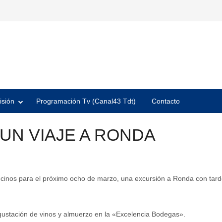
isión
Programación Tv (Canal43 Tdt)
Contacto
UN VIAJE A RONDA
ecinos para el próximo ocho de marzo, una excursión a Ronda con tarde
degustación de vinos y almuerzo en la «Excelencia Bodegas».