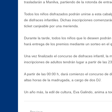
trasladarán a Manilva, partiendo de la rotonda de entrad
Todos los niños disfrazados podrán unirse a esta cabal
de disfraces infantiles. Dichas inscripciones comenzarán
ticket canjeable por una merienda.
Durante la tarde, todos los niños que lo deseen podrán p
hará entrega de los premios mediante un sorteo en el qu
Una vez finalizado el concurso de disfraces infantil, la
inscripciones de adultos tendrán lugar a partir de las 23
A partir de las 00:00 h, dará comienzo el concurso de di
altas horas de la madrugada, a cargo de dos DJ.
Un año más, la edil de cultura, Eva Galindo, anima a tod