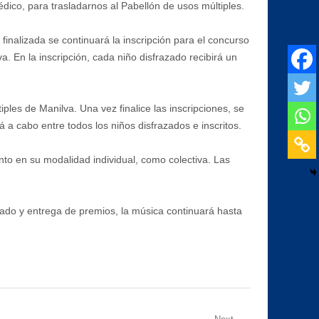
médico, para trasladarnos al Pabellón de usos múltiples.
inalizada se continuará la inscripción para el concurso
a. En la inscripción, cada niño disfrazado recibirá un
ples de Manilva. Una vez finalice las inscripciones, se
 a cabo entre todos los niños disfrazados e inscritos.
anto en su modalidad individual, como colectiva. Las
jurado y entrega de premios, la música continuará hasta