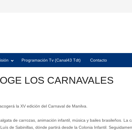
isión
Programación Tv (Canal43 Tdt)
Contacto
COGE LOS CARNAVALES
acogerá la XV edición del Carnaval de Manilva.
algata de carrozas, animación infantil, música y bailes brasileños. La 
 Luís de Sabinillas, dónde partirá desde la Colonia Infantil. Seguidame