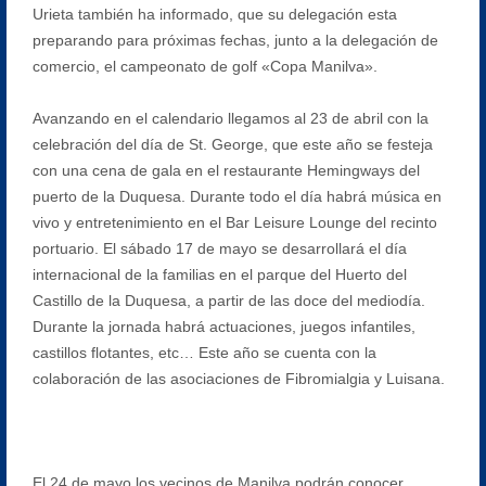
Urieta también ha informado, que su delegación esta
preparando para próximas fechas, junto a la delegación de
comercio, el campeonato de golf «Copa Manilva».
Avanzando en el calendario llegamos al 23 de abril con la
celebración del día de St. George, que este año se festeja
con una cena de gala en el restaurante Hemingways del
puerto de la Duquesa. Durante todo el día habrá música en
vivo y entretenimiento en el Bar Leisure Lounge del recinto
portuario. El sábado 17 de mayo se desarrollará el día
internacional de la familias en el parque del Huerto del
Castillo de la Duquesa, a partir de las doce del mediodía.
Durante la jornada habrá actuaciones, juegos infantiles,
castillos flotantes, etc… Este año se cuenta con la
colaboración de las asociaciones de Fibromialgia y Luisana.
El 24 de mayo los vecinos de Manilva podrán conocer