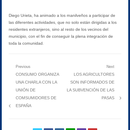
Diego Urieta, ha animado a los manilveños a participar de
las diferentes actividades, que no solo están dirigidas a los
residentes extranjeros, sino al resto de los vecinos del
municipio, con el fin de conseguir la plena integración de
toda la comunidad.
Navegación
Previous
Next
Previous
Next
CONSUMO ORGANIZA
LOS AGRICULTORES
de
post:
post:
UNA CHARLA CON LA
SON INFORMADOS DE
entradas
UNIÓN DE
LA SUBVENCIÓN DE LAS
COMSUMIDORES DE
PASAS
ESPAÑA