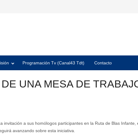
isión
Programación Tv (Canal43 Tdt)
Contacto
 DE UNA MESA DE TRABAJ
invitación a sus homólogos participantes en la Ruta de Blas Infante, e
guirá avanzando sobre esta iniciativa.