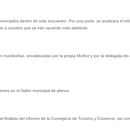
erenciados dentro de este encuentro. Por una parte, se analizará el in
ión a asuntos que se irán sacando más adelante.
es manilveñas, encabezadas por la propia Muñoz y por la delegada de cu
iones en el Salón municipal de plenos.
el Análisis del informe de la Consejería de Turismo y Comercio, así co