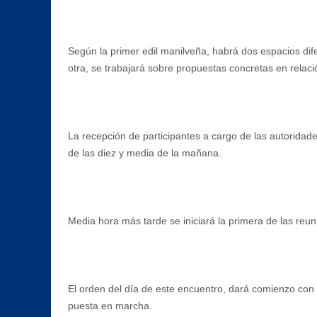
Según la primer edil manilveña, habrá dos espacios dif
otra, se trabajará sobre propuestas concretas en relac
La recepción de participantes a cargo de las autoridad
de las diez y media de la mañana.
Media hora más tarde se iniciará la primera de las reun
El orden del día de este encuentro, dará comienzo con 
puesta en marcha.