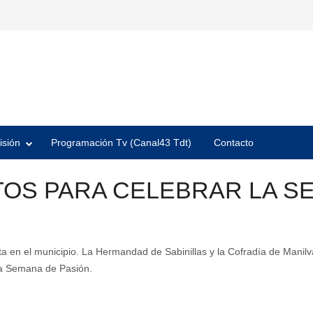
isión
Programación Tv (Canal43 Tdt)
Contacto
TOS PARA CELEBRAR LA S
en el municipio. La Hermandad de Sabinillas y la Cofradía de Manilva 
 la Semana de Pasión.