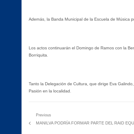
Además, la Banda Municipal de la Escuela de Música p
Los actos continuarán el Domingo de Ramos con la Bendi
Borriquita.
Tanto la Delegación de Cultura, que dirige Eva Galindo,
Pasión en la localidad.
Navegación
Previous
Previous
MANILVA PODRÍA FORMAR PARTE DEL RAID EQ
de
post: