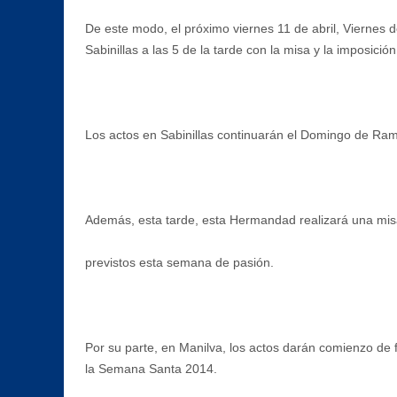
De este modo, el próximo viernes 11 de abril, Viernes 
Sabinillas a las 5 de la tarde con la misa y la imposició
Los actos en Sabinillas continuarán el Domingo de Ramo
Además, esta tarde, esta Hermandad realizará una misa,
previstos esta semana de pasión.
Por su parte, en Manilva, los actos darán comienzo de f
la Semana Santa 2014.