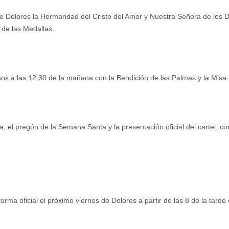
de Dolores la Hermandad del Cristo del Amor y Nuestra Señora de los D
n de las Medallas.
s a las 12.30 de la mañana con la Bendición de las Palmas y la Misa en
 el pregón de la Semana Santa y la presentación oficial del cartel, co
orma oficial el próximo viernes de Dolores a partir de las 8 de la tard