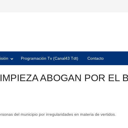
isión
Programación Tv (Canal43 Tdt)
Contacto
LIMPIEZA ABOGAN POR EL 
rsonas del municipio por irregularidades en materia de vertidos.