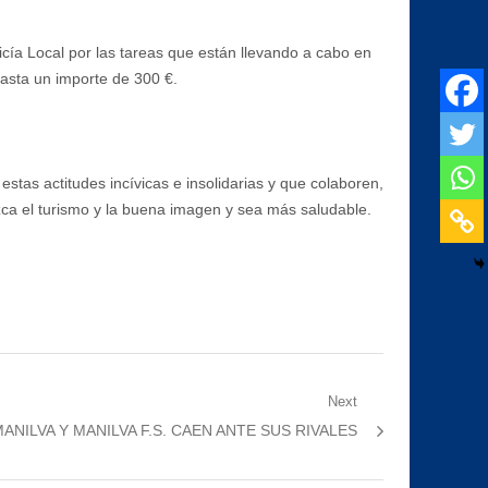
icía Local por las tareas que están llevando a cabo en
hasta un importe de 300 €.
tas actitudes incívicas e insolidarias y que colaboren,
ezca el turismo y la buena imagen y sea más saludable.
Next
ext
ANILVA Y MANILVA F.S. CAEN ANTE SUS RIVALES
ost: