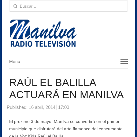
Buscar:
Menu
Menu
RAÚL EL BALILLA
ACTUARÁ EN MANILVA
Published:
16 abril, 2014
17:09
El próximo 3 de mayo, Manilva se convertirá en el primer
municipio que disfrutará del arte flamenco del concursante
de la Voz Kids Raúl el Balilla.