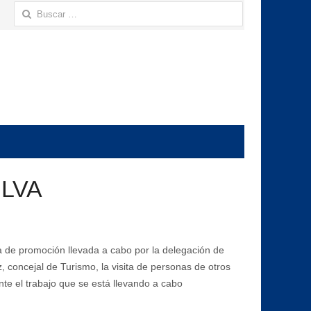
Buscar:
ILVA
a de promoción llevada a cabo por la delegación de
concejal de Turismo, la visita de personas de otros
te el trabajo que se está llevando a cabo