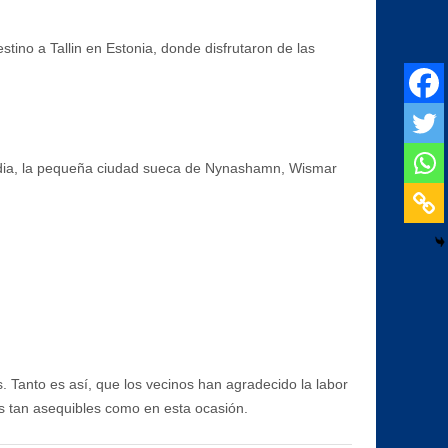
tino a Tallin en Estonia, donde disfrutaron de las
landia, la pequeña ciudad sueca de Nynashamn, Wismar
os. Tanto es así, que los vecinos han agradecido la labor
os tan asequibles como en esta ocasión.