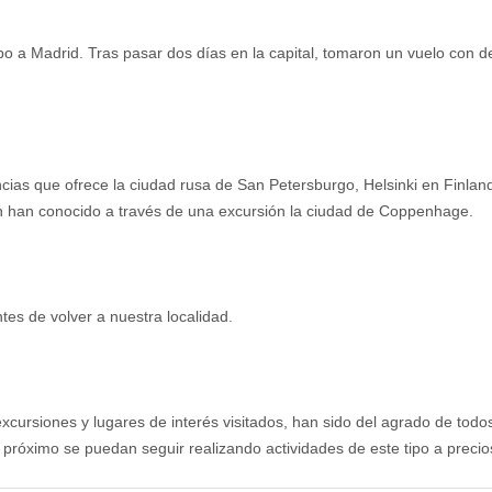
 a Madrid. Tras pasar dos días en la capital, tomaron un vuelo con des
encias que ofrece la ciudad rusa de San Petersburgo, Helsinki en Fin
 han conocido a través de una excursión la ciudad de Coppenhage.
tes de volver a nuestra localidad.
s excursiones y lugares de interés visitados, han sido del agrado de tod
 próximo se puedan seguir realizando actividades de este tipo a preci