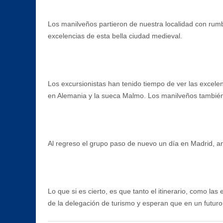
Los manilveños partieron de nuestra localidad con rumbo
excelencias de esta bella ciudad medieval.
Los excursionistas han tenido tiempo de ver las excel
en Alemania y la sueca Malmo. Los manilveños también
Al regreso el grupo paso de nuevo un día en Madrid, an
Lo que si es cierto, es que tanto el itinerario, como la
de la delegación de turismo y esperan que en un futuro