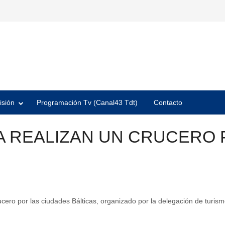
isión
Programación Tv (Canal43 Tdt)
Contacto
A REALIZAN UN CRUCERO 
ucero por las ciudades Bálticas, organizado por la delegación de turis