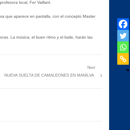
ofesora local, Fer Vaillant.
ixa que aparece en pantalla, con el concepto Master
oras. La música, el buen ritmo y el baile, harán las
Next
Next
NUEVA SUELTA DE CAMALEONES EN MANILVA.
post: