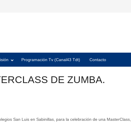
isión
Programación Tv (Canal43 Tdt)
Contacto
TERCLASS DE ZUMBA.
egios San Luis en Sabinillas, para la celebración de una MasterClass