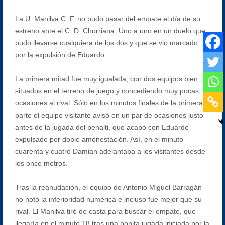
La U. Manilva C. F. no pudo pasar del empate el día de su
estreno ante el C. D. Churriana. Uno a uno en un duelo que
pudo llevarse cualquiera de los dos y que se vio marcado
por la expulsión de Eduardo.
La primera mitad fue muy igualada, con dos equipos bien
situados en el terreno de juego y concediendo muy pocas
ocasiones al rival. Sólo en los minutos finales de la primera
parte el equipo visitante avisó en un par de ocasiones justo
antes de la jugada del penalti, que acabó con Eduardo
expulsado por doble amonestación. Así, en el minuto
cuarenta y cuatro Damián adelantaba a los visitantes desde
los once metros.
Tras la reanudación, el equipo de Antonio Miguel Barragán
no notó la inferioridad numérica e incluso fue mejor que su
rival. El Manilva tiró de casta para buscar el empate, que
llegaría en el minuto 18 tras una bonita jugada iniciada por la