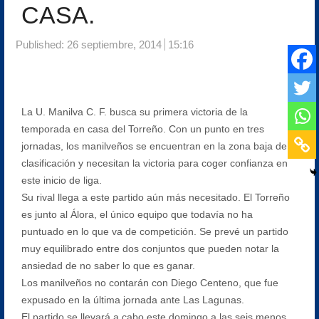
CASA.
Published:
26 septiembre, 2014
15:16
La U. Manilva C. F. busca su primera victoria de la
temporada en casa del Torreño. Con un punto en tres
jornadas, los manilveños se encuentran en la zona baja de la
clasificación y necesitan la victoria para coger confianza en
este inicio de liga.
Su rival llega a este partido aún más necesitado. El Torreño
es junto al Álora, el único equipo que todavía no ha
puntuado en lo que va de competición. Se prevé un partido
muy equilibrado entre dos conjuntos que pueden notar la
ansiedad de no saber lo que es ganar.
Los manilveños no contarán con Diego Centeno, que fue
expusado en la última jornada ante Las Lagunas.
El partido se llevará a cabo este domingo a las seis menos