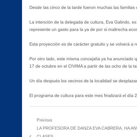
Desde las cinco de la tarde fueron muchas las familias 
La intención de la delegada de cultura, Eva Galindo, es
represente un gasto para la ya de por si maltrecha econ
Esta proyección es de carácter gratuito y se volverá a r
Por otro lado, este misma concejalía ya ha anunciado q
17 de octubre en el CIVIMA a partir de las ocho de la ta
Un día después los vecinos de la localidad se desplazar
El programa de cultura para este mes finalizará el día 2
Navegación
Previous
Previous
LA PROFESORA DE DANZA EVA CABRERA, HA ANU
de
post:
CLASES.