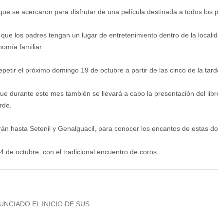
que se acercaron para disfrutar de una película destinada a todos los p
 que los padres tengan un lugar de entretenimiento dentro de la localid
omía familiar.
epetir el próximo domingo 19 de octubre a partir de las cinco de la tard
ue durante este mes también se llevará a cabo la presentación del lib
rde.
án hasta Setenil y Genalguacil, para conocer los encantos de estas dos
4 de octubre, con el tradicional encuentro de coros.
NCIADO EL INICIO DE SUS