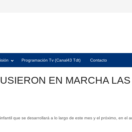
isión
Programación Tv (Canal43 Tdt)
Contacto
PUSIERON EN MARCHA LA
infantil que se desarrollará a lo largo de este mes y el próximo, en el 