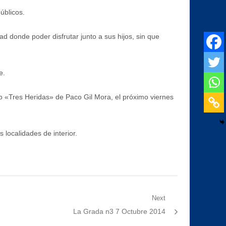
úblicos.
ad donde poder disfrutar junto a sus hijos, sin que
e.
ro «Tres Heridas» de Paco Gil Mora, el próximo viernes
 localidades de interior.
Next
Next
La Grada n3 7 Octubre 2014
post: