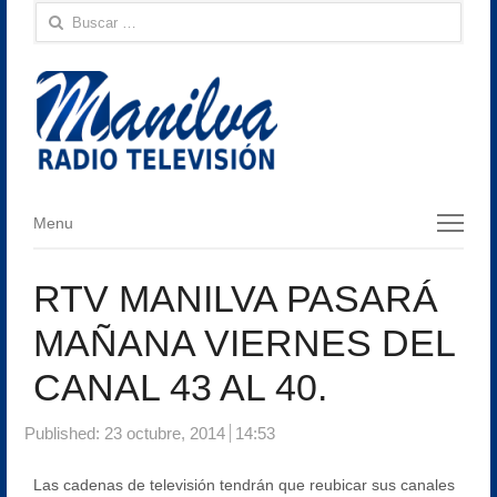
Buscar:
Menu
Menu
RTV MANILVA PASARÁ
MAÑANA VIERNES DEL
CANAL 43 AL 40.
Published:
23 octubre, 2014
14:53
Las cadenas de televisión tendrán que reubicar sus canales