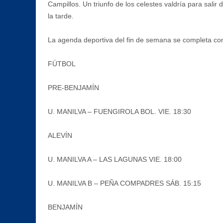
Campillos. Un triunfo de los celestes valdría para sali
la tarde.
La agenda deportiva del fin de semana se completa con
FÚTBOL
PRE-BENJAMÍN
U. MANILVA – FUENGIROLA BOL. VIE. 18:30
ALEVÍN
U. MANILVA A – LAS LAGUNAS VIE. 18:00
U. MANILVA B – PEÑA COMPADRES SÁB. 15:15
BENJAMÍN