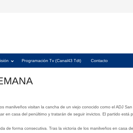
isión
Programación Tv (Canal43 Tdt)
Contacto
SEMANA
 Los manilveños visitan la cancha de un viejo conocido como el ADJ San
ugar en casa del penúltimo y tratarán de seguir invictos. El partido es
da de forma consecutiva. Tras la victoria de los manilveños en casa del