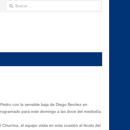
Buscar:
 Pedro con la sensible baja de Diego Benítez en
tá programado para este domingo a las doce del mediodía.
 Churrina, el equipo visita en esta ocasión el feudo del