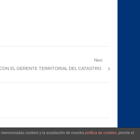
Next
CON EL GERENTE TERRITORIAL DEL CATASTRO.
as mencionadas cookies y la aceptación de nuestra
política de cookies
, pinche el