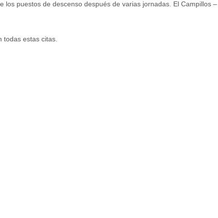
r de los puestos de descenso después de varias jornadas. El Campillos 
 todas estas citas.