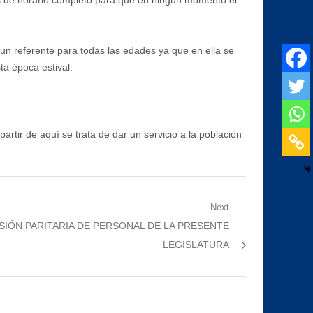
nos de horario completo para que en ningún momento el
 un referente para todas las edades ya que en ella se
ta época estival.
rtir de aquí se trata de dar un servicio a la población
Next
SIÓN PARITARIA DE PERSONAL DE LA PRESENTE
LEGISLATURA