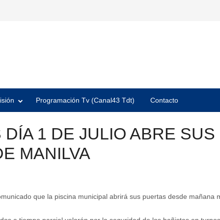
isión
Programación Tv (Canal43 Tdt)
Contacto
ÍA 1 DE JULIO ABRE SUS
DE MANILVA
municado que la piscina municipal abrirá sus puertas desde mañana mié