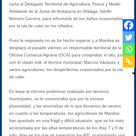
carta al Delegado Territorial de Agricultura, Pesca y Medio
Ambiente de la Junta de Andalucía en Málaga, Adolfo
Moreno Carrera, para informarle de los daños ocasionados
por la ola de calor en los viñedos.
Pues la respuesta no se ha hecho esperar y a Manilva se
desplazó el pasado viernes un responsable territorial de la
Oficina Comarcal Agraria (OCA) para comprobar in situ, junto
con el citado edil, el técnico municipal, Marcos Vázquez y
varios agricultores, los desperfectos ocasionados por la ola
de calor.
En base al informe preliminar realizado por técnicos
municipales, se le comunicaba que por la escasa
pluviosidad, y las anomalías de lo que llevamos de verano
en cuanto a las temperaturas, los agricultores de Manilva
han quedado en una frágil y difícil situación, que se ha visto
acrecentada por las altas temperaturas de los días 7 y 9 de
julio, días en los que se superaron los 40º, ocasionando una