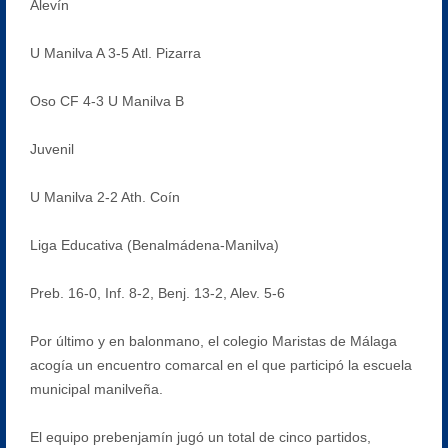
Alevín
U Manilva A 3-5 Atl. Pizarra
Oso CF 4-3 U Manilva B
Juvenil
U Manilva 2-2 Ath. Coín
Liga Educativa (Benalmádena-Manilva)
Preb. 16-0, Inf. 8-2, Benj. 13-2, Alev. 5-6
Por último y en balonmano, el colegio Maristas de Málaga
acogía un encuentro comarcal en el que participó la escuela
municipal manilveña.
El equipo prebenjamín jugó un total de cinco partidos,