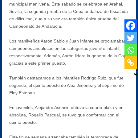
municipal manilveña. Este sábado se celebraba en Arahal,
Sevilla, la segunda prueba de la Copa andaluza de Escalada
de dificultad, que a su vez era también única prueba del
Campeonato de Andalucía.
Los manilveños Aarón Sabio y Juan Infante se proclamaban
campeones andaluces en las categorías juvenil e infantil,
respectivamente. Además, Aarón lidera la general de la Copa
gracias a este primer puesto.
También destacamos a los infantiles Rodrigo Ruiz, que fue
segundo, el quinto puesto de Alba Jiménez y el séptimo de
Eloy Esteban.
En juveniles, Alejandro Asensio obtuvo la cuarta plaza y en
absoluta, Rogelio Pascual, se tuvo que conformar con el
quinto puesto.
Este fin de semana arrancaba también la temporada de