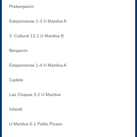
Prebenjamín
Esteponense 2-3 U Manilva A
V. Cultural 12-1 U Manilva B
Benjamín
Esteponense 1-4 U Manilva A
Cadete
Las Chapas 3-2 U Manilva
Infantil
U Manilva 6-1 Pablo Picaso