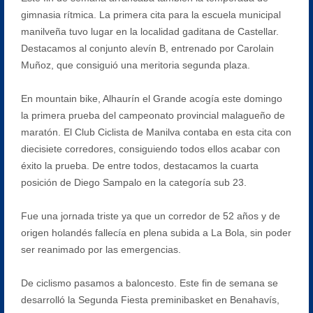
gimnasia rítmica. La primera cita para la escuela municipal
manilveña tuvo lugar en la localidad gaditana de Castellar.
Destacamos al conjunto alevín B, entrenado por Carolain
Muñoz, que consiguió una meritoria segunda plaza.
En mountain bike, Alhaurín el Grande acogía este domingo
la primera prueba del campeonato provincial malagueño de
maratón. El Club Ciclista de Manilva contaba en esta cita con
diecisiete corredores, consiguiendo todos ellos acabar con
éxito la prueba. De entre todos, destacamos la cuarta
posición de Diego Sampalo en la categoría sub 23.
Fue una jornada triste ya que un corredor de 52 años y de
origen holandés fallecía en plena subida a La Bola, sin poder
ser reanimado por las emergencias.
De ciclismo pasamos a baloncesto. Este fin de semana se
desarrolló la Segunda Fiesta preminibasket en Benahavís,