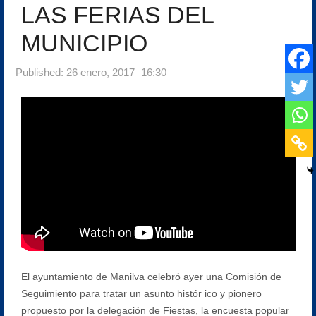
LAS FERIAS DEL
MUNICIPIO
Published:
26 enero, 2017
16:30
El ayuntamiento de Manilva celebró ayer una Comisión de
Seguimiento para tratar un asunto histór ico y pionero
propuesto por la delegación de Fiestas, la encuesta popular