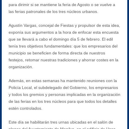
para dirimir si se mantiene la feria de Agosto o se vuelve a
las ferias patronales de los tres núcleos urbanos.
Agustín Vargas, concejal de Fiestas y propulsor de esta idea,
exponía sus argumentos a la hora de enfocar esta encuesta
que se llevará a cabo el domingo día 5 de febrero. El edil
tenía tres objetivos fundamentales: que los empresarios del
municipio se beneficien de forma directa de nuestros
festejos, retomar nuestras tradiciones y ahorrar costes en la
organización.
Además, en estas semanas ha mantenido reuniones con la
Policía Local, el subdelegado del Gobierno, los empresarios
y todos los gremios y personas implicadas en la organización
de las ferias en los tres núcleos para que todos los detalles
estén controlados.
Este día se habilitarán tres urnas ubicadas en el salón de
plenos del Ayuntamiento de Manilva, en el edificio de Usos