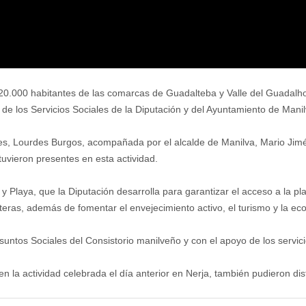
.000 habitantes de las comarcas de Guadalteba y Valle del Guadalhorc
o de los Servicios Sociales de la Diputación y del Ayuntamiento de Manil
les, Lourdes Burgos, acompañada por el alcalde de Manilva, Mario Jimén
tuvieron presentes en esta actividad.
y Playa, que la Diputación desarrolla para garantizar el acceso a la pl
teras, además de fomentar el envejecimiento activo, el turismo y la ec
Asuntos Sociales del Consistorio manilveño y con el apoyo de los servic
n la actividad celebrada el día anterior en Nerja, también pudieron dis