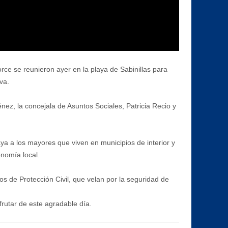
e se reunieron ayer en la playa de Sabinillas para
va.
ez, la concejala de Asuntos Sociales, Patricia Recio y
aya a los mayores que viven en municipios de interior y
onomía local.
ios de Protección Civil, que velan por la seguridad de
frutar de este agradable día.