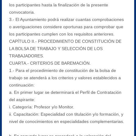
los participantes hasta la finalización de la presente
convocatoria.
3.- El Ayuntamiento podrá realizar cuantas comprobaciones
o averiguaciones considere oportunas para comprobar que
los participantes cumplen con los requisitos anteriores.
CAPÍTULO II.- PROCEDIMIENTO DE CONSTITUCIÓN DE
LA BOLSA DE TRABAJO Y SELECCIÓN DE LOS
TRABAJADORES.
CUARTA.- CRITERIOS DE BAREMACIÓN.
1.- Para el procedimiento de constitución de la bolsa de
trabajo se atenderá a los criterios y valores establecidos a
continuación:
a. En primer lugar se determinará el Perfil de Contratación
del aspirante:
i. Categoría: Profesor y/o Monitor.
ii. Capacitación: Especialidad con titulación y/o formación, y
nivel de conocimientos en especialidades complementarias.
b. En segundo lugar se procederá a la valoración del