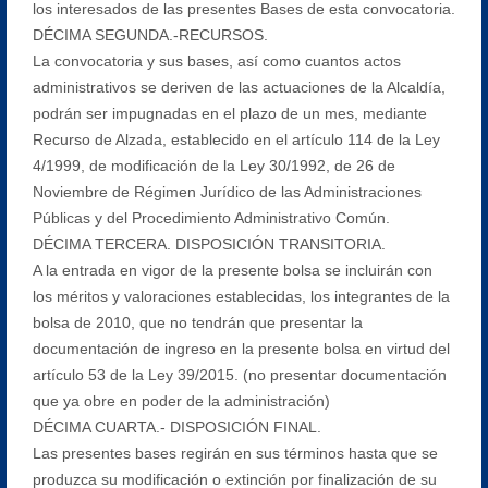
los interesados de las presentes Bases de esta convocatoria.
DÉCIMA SEGUNDA.-RECURSOS.
La convocatoria y sus bases, así como cuantos actos
administrativos se deriven de las actuaciones de la Alcaldía,
podrán ser impugnadas en el plazo de un mes, mediante
Recurso de Alzada, establecido en el artículo 114 de la Ley
4/1999, de modificación de la Ley 30/1992, de 26 de
Noviembre de Régimen Jurídico de las Administraciones
Públicas y del Procedimiento Administrativo Común.
DÉCIMA TERCERA. DISPOSICIÓN TRANSITORIA.
A la entrada en vigor de la presente bolsa se incluirán con
los méritos y valoraciones establecidas, los integrantes de la
bolsa de 2010, que no tendrán que presentar la
documentación de ingreso en la presente bolsa en virtud del
artículo 53 de la Ley 39/2015. (no presentar documentación
que ya obre en poder de la administración)
DÉCIMA CUARTA.- DISPOSICIÓN FINAL.
Las presentes bases regirán en sus términos hasta que se
produzca su modificación o extinción por finalización de su