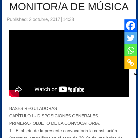
MONITOR/A DE MÚSICA
Published:
2 octubre, 2017
14:38
BASES REGULADORAS:
CAPÍTULO I.- DISPOSICIONES GENERALES.
PRIMERA.- OBJETO DE LA CONVOCATORIA.
1.- El objeto de la presente convocatoria la constitución
(apertura y modificación el caso de 2010) de una bolsa de