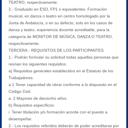
TEATRO, respectivamente.
2.- Graduado en ESO, FP1 o equivalentes. Formación
musical, en danza o teatro en centro homologado por la
Junta de Andalucía, o en su defecto, solo en los casos de
danza y teatro, experiencia docente acreditable, para la
categoría de MONITOR DE MÚSICA, DANZA O TEATRO,
respectivamente.
TERCERA.- REQUISITOS DE LOS PARTICIPANTES:
1.- Podrán formular su solicitud todas aquellas personas que
reúnan los siguientes requisitos:
a) Requisitos generales establecidos en el Estatuto de los
Trabajadores:
a.1 Tener capacidad de obrar conforme a lo dispuesto en el
Código Civil.
a. 2 Mayores de dieciocho años.
b) Requisitos específicos:
i. Tener titulación y/o formación acorde con el puesto a
desempeñar.
2.- Los requisitos referidos deberán de poder acreditarse por